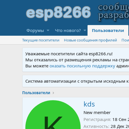
Форумы
Что нового?
Пользователи
Текущие посетители
Новые сообщения профилей
Пои
Уважаемые посетители сайта esp8266.ru!
Мы отказались от размещения рекламы на стра
Вы можете
оказать посильную поддержку
админ
Система автоматизации с открытым исходным к
Пользователи
kds
K
New member
Регистрация
18 Сен 
Активность
28 Дек 