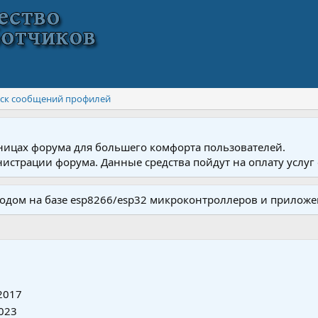
ск сообщений профилей
ницах форума для большего комфорта пользователей.
истрации форума. Данные средства пойдут на оплату услуг 
одом на базе esp8266/esp32 микроконтроллеров и приложе
2017
2023