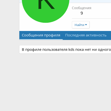
Сообщения
9
Найти
Сообщения профиля
Последняя активность
В профиле пользователя kds пока нет ни одног