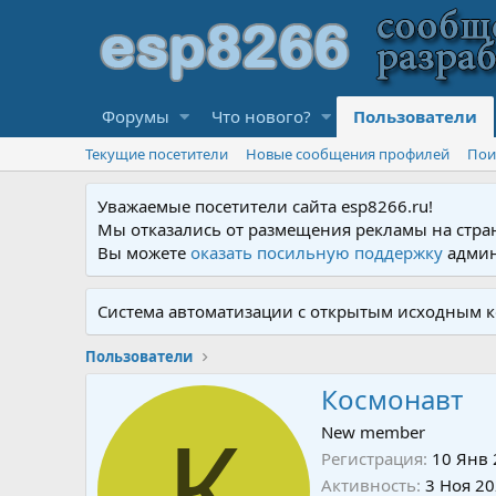
Форумы
Что нового?
Пользователи
Текущие посетители
Новые сообщения профилей
Пои
Уважаемые посетители сайта esp8266.ru!
Мы отказались от размещения рекламы на стра
Вы можете
оказать посильную поддержку
админ
Система автоматизации с открытым исходным к
Пользователи
Космонавт
К
New member
Регистрация
10 Янв
Активность
3 Ноя 2