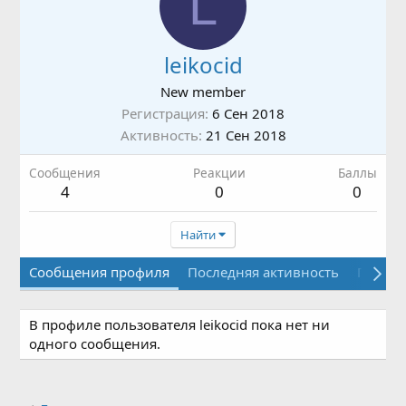
L
leikocid
New member
Регистрация
6 Сен 2018
Активность
21 Сен 2018
Сообщения
Реакции
Баллы
4
0
0
Найти
Сообщения профиля
Последняя активность
Публи
В профиле пользователя leikocid пока нет ни
одного сообщения.