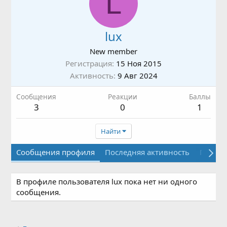
L
lux
New member
Регистрация
15 Ноя 2015
Активность
9 Авг 2024
Сообщения
Реакции
Баллы
3
0
1
Найти
Сообщения профиля
Последняя активность
Публи
В профиле пользователя lux пока нет ни одного
сообщения.