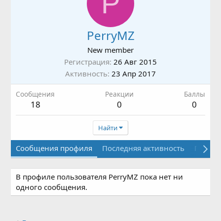
P
PerryMZ
New member
Регистрация
26 Авг 2015
Активность
23 Апр 2017
Сообщения
Реакции
Баллы
18
0
0
Найти
Сообщения профиля
Последняя активность
Публи
В профиле пользователя PerryMZ пока нет ни
одного сообщения.