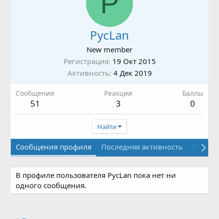
P
PycLan
New member
Регистрация
19 Окт 2015
Активность
4 Дек 2019
Сообщения
Реакции
Баллы
51
3
0
Найти
Сообщения профиля
Последняя активность
Публи
В профиле пользователя PycLan пока нет ни
одного сообщения.