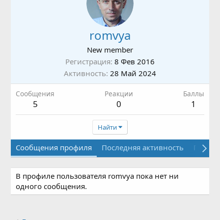
romvya
New member
Регистрация
8 Фев 2016
Активность
28 Май 2024
Сообщения
Реакции
Баллы
5
0
1
Найти
Сообщения профиля
Последняя активность
Публи
В профиле пользователя romvya пока нет ни
одного сообщения.