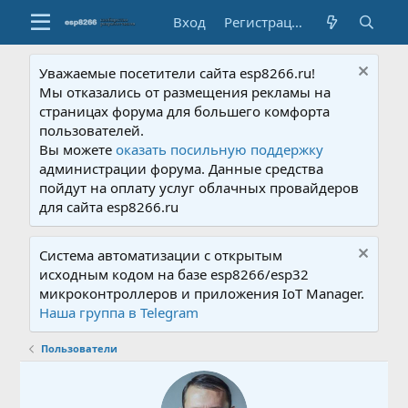
Вход
Регистрация
Уважаемые посетители сайта esp8266.ru!
Мы отказались от размещения рекламы на
страницах форума для большего комфорта
пользователей.
Вы можете
оказать посильную поддержку
администрации форума. Данные средства
пойдут на оплату услуг облачных провайдеров
для сайта esp8266.ru
Система автоматизации с открытым
исходным кодом на базе esp8266/esp32
микроконтроллеров и приложения IoT Manager.
Наша группа в Telegram
Пользователи