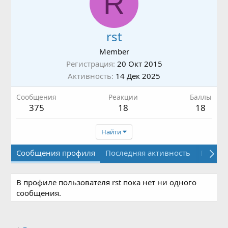
R
rst
Member
Регистрация
20 Окт 2015
Активность
14 Дек 2025
Сообщения
Реакции
Баллы
375
18
18
Найти
Сообщения профиля
Последняя активность
Публи
В профиле пользователя rst пока нет ни одного
сообщения.