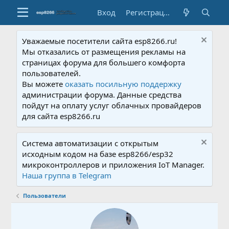
Вход
Регистрация
Уважаемые посетители сайта esp8266.ru!
Мы отказались от размещения рекламы на
страницах форума для большего комфорта
пользователей.
Вы можете
оказать посильную поддержку
администрации форума. Данные средства
пойдут на оплату услуг облачных провайдеров
для сайта esp8266.ru
Система автоматизации с открытым
исходным кодом на базе esp8266/esp32
микроконтроллеров и приложения IoT Manager.
Наша группа в Telegram
Пользователи