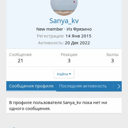
Sanya_kv
New member
·
Из
Фрязино
Регистрация
14 Янв 2015
Активность
20 Дек 2022
Сообщения
Реакции
Баллы
21
3
3
Найти
Сообщения профиля
Последняя активность
Публи
В профиле пользователя Sanya_kv пока нет ни
одного сообщения.