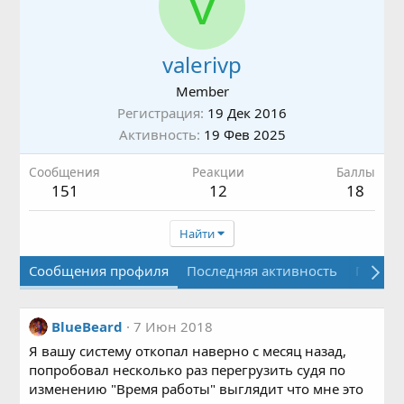
V
valerivp
Member
Регистрация
19 Дек 2016
Активность
19 Фев 2025
Сообщения
Реакции
Баллы
151
12
18
Найти
Сообщения профиля
Последняя активность
Публи
BlueBeard
7 Июн 2018
Я вашу систему откопал наверно с месяц назад,
попробовал несколько раз перегрузить судя по
изменению "Время работы" выглядит что мне это