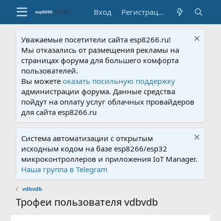
Вход
Регистрация
Уважаемые посетители сайта esp8266.ru!
Мы отказались от размещения рекламы на
страницах форума для большего комфорта
пользователей.
Вы можете
оказать посильную поддержку
администрации форума. Данные средства
пойдут на оплату услуг облачных провайдеров
для сайта esp8266.ru
Система автоматизации с открытым
исходным кодом на базе esp8266/esp32
микроконтроллеров и приложения IoT Manager.
Наша группа в Telegram
vdbvdb
Трофеи пользователя vdbvdb