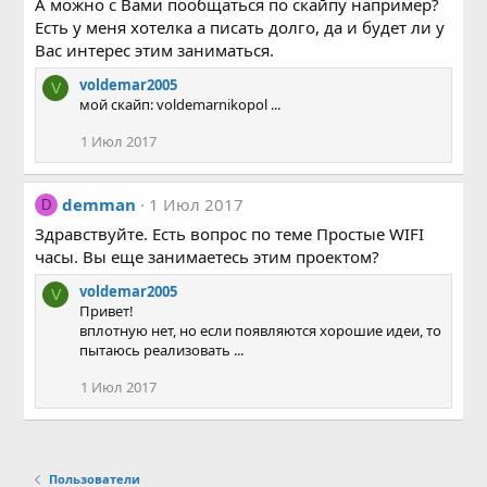
А можно с Вами пообщаться по скайпу например?
Есть у меня хотелка а писать долго, да и будет ли у
Вас интерес этим заниматься.
voldemar2005
V
мой скайп: voldemarnikopol ...
1 Июл 2017
demman
1 Июл 2017
D
Здравствуйте. Есть вопрос по теме Простые WIFI
часы. Вы еще занимаетесь этим проектом?
voldemar2005
V
Привет!
вплотную нет, но если появляются хорошие идеи, то
пытаюсь реализовать ...
1 Июл 2017
Пользователи