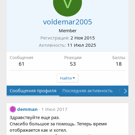
V
voldemar2005
Member
Регистрация
2 Ноя 2015
Активность
11 Июл 2025
Сообщения
Реакции
Баллы
61
53
18
Найти
Сообщения профиля
Последняя активность
Публи
demman
1 Июл 2017
D
Здравствуйте еще раз.
Спасибо большое за помощь. Теперь время
отображается как и хотел.