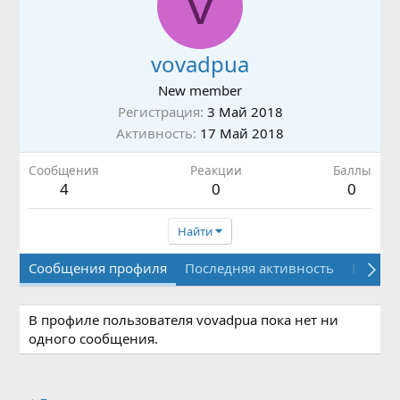
V
vovadpua
New member
Регистрация
3 Май 2018
Активность
17 Май 2018
Сообщения
Реакции
Баллы
4
0
0
Найти
Сообщения профиля
Последняя активность
Публи
В профиле пользователя vovadpua пока нет ни
одного сообщения.