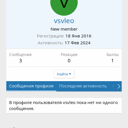
V
vsvleo
New member
Регистрация
18 Янв 2016
Активность
17 Фев 2024
Сообщения
Реакции
Баллы
3
0
1
Найти
Сообщения профиля
Последняя активность
Публи
В профиле пользователя vsvleo пока нет ни одного
сообщения.