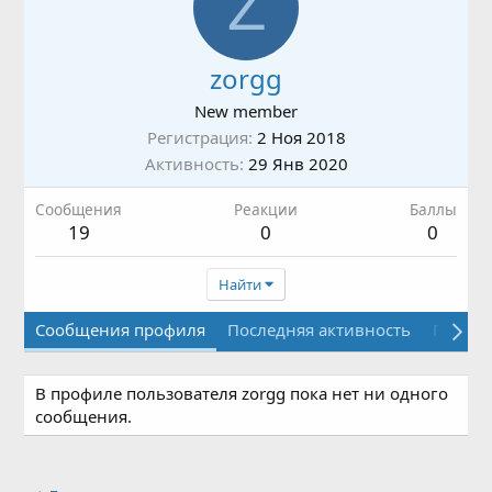
Z
zorgg
New member
Регистрация
2 Ноя 2018
Активность
29 Янв 2020
Сообщения
Реакции
Баллы
19
0
0
Найти
Сообщения профиля
Последняя активность
Публи
В профиле пользователя zorgg пока нет ни одного
сообщения.