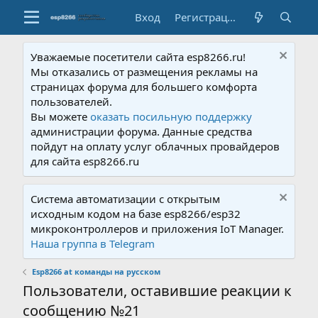
Вход
Регистрация
Уважаемые посетители сайта esp8266.ru!
Мы отказались от размещения рекламы на
страницах форума для большего комфорта
пользователей.
Вы можете
оказать посильную поддержку
администрации форума. Данные средства
пойдут на оплату услуг облачных провайдеров
для сайта esp8266.ru
Система автоматизации с открытым
исходным кодом на базе esp8266/esp32
микроконтроллеров и приложения IoT Manager.
Наша группа в Telegram
Esp8266 at команды на русском
Пользователи, оставившие реакции к
сообщению №21