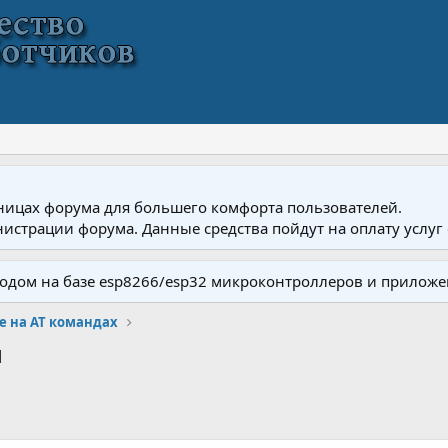
ницах форума для большего комфорта пользователей.
истрации форума. Данные средства пойдут на оплату услуг 
одом на базе esp8266/esp32 микроконтроллеров и приложе
 на AT командах
м