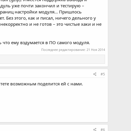
одуль уже почти закончил и тестирую –
траниц настройки модуля... Пришлось
Без этого, как и писал, ничего дельного у
некорректно и не готов – это чистые хаки и не
ь что ему вздумается в ПО самого модуля.
Последнее редактирование:
21 Ноя 2014
#5
тете возможным поделится ей с нами.
#6