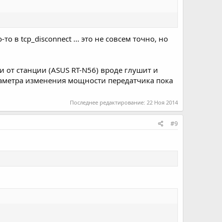
о в tcp_disconnect ... это не совсем точно, но
 от станции (ASUS RT-N56) вроде глушит и
араметра изменения мощности передатчика пока
Последнее редактирование:
22 Ноя 2014
#9