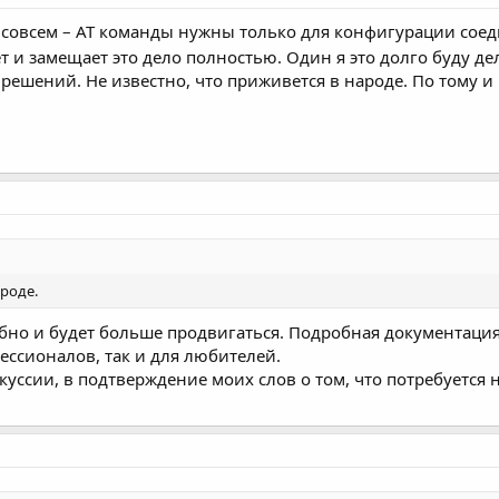
совсем – AT команды нужны только для конфигурации соеди
т и замещает это дело полностью. Один я это долго буду д
решений. Не известно, что приживется в народе. По тому и
ароде.
обно и будет больше продвигаться. Подробная документаци
фессионалов, так и для любителей.
куссии, в подтверждение моих слов о том, что потребуется 