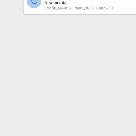
C
New member
Сообщения
5
Реакции
0
Баллы
0