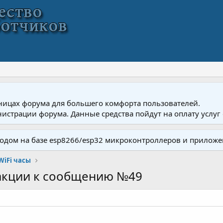
ницах форума для большего комфорта пользователей.
истрации форума. Данные средства пойдут на оплату услуг 
одом на базе esp8266/esp32 микроконтроллеров и приложе
WiFi часы
акции к сообщению №49