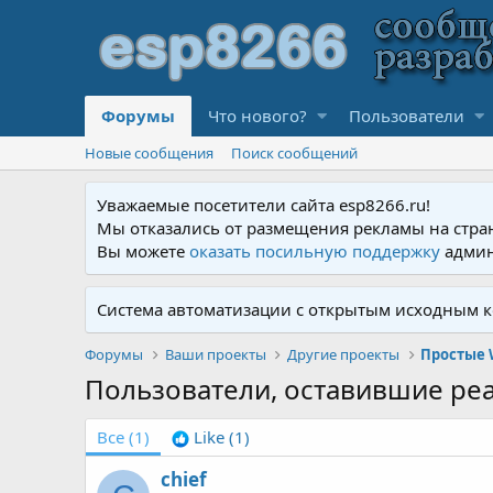
Форумы
Что нового?
Пользователи
Новые сообщения
Поиск сообщений
Уважаемые посетители сайта esp8266.ru!
Мы отказались от размещения рекламы на стра
Вы можете
оказать посильную поддержку
админ
Система автоматизации с открытым исходным к
Форумы
Ваши проекты
Другие проекты
Простые 
Пользователи, оставившие ре
Все
(1)
Like
(1)
chief