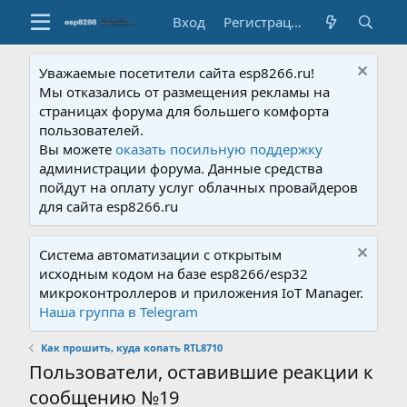
Вход
Регистрация
Уважаемые посетители сайта esp8266.ru!
Мы отказались от размещения рекламы на
страницах форума для большего комфорта
пользователей.
Вы можете
оказать посильную поддержку
администрации форума. Данные средства
пойдут на оплату услуг облачных провайдеров
для сайта esp8266.ru
Система автоматизации с открытым
исходным кодом на базе esp8266/esp32
микроконтроллеров и приложения IoT Manager.
Наша группа в Telegram
Как прошить, куда копать RTL8710
Пользователи, оставившие реакции к
сообщению №19