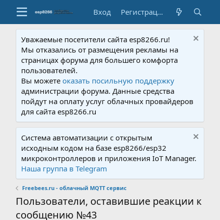
Вход
Регистрация
Уважаемые посетители сайта esp8266.ru!
Мы отказались от размещения рекламы на
страницах форума для большего комфорта
пользователей.
Вы можете
оказать посильную поддержку
администрации форума. Данные средства
пойдут на оплату услуг облачных провайдеров
для сайта esp8266.ru
Система автоматизации с открытым
исходным кодом на базе esp8266/esp32
микроконтроллеров и приложения IoT Manager.
Наша группа в Telegram
Freebees.ru - облачный MQTT сервис
Пользователи, оставившие реакции к
сообщению №43