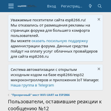
Вход
Регистрация
Уважаемые посетители сайта esp8266.ru!
Мы отказались от размещения рекламы на
страницах форума для большего комфорта
пользователей.
Вы можете
оказать посильную поддержку
администрации форума. Данные средства
пойдут на оплату услуг облачных провайдеров
для сайта esp8266.ru
Система автоматизации с открытым
исходным кодом на базе esp8266/esp32
микроконтроллеров и приложения IoT Manager.
Наша группа в Telegram
"Прозрачный" мост WiFi-UART на ESP2866
Пользователи, оставившие реакции к
сообщению №12