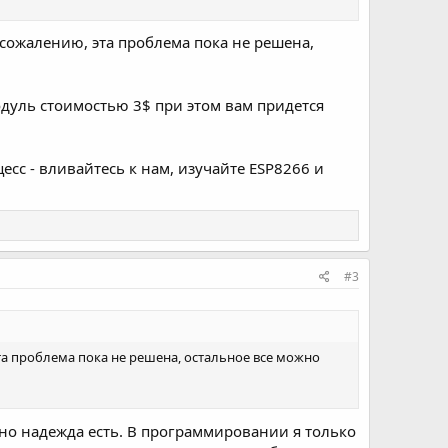
 сожалению, эта проблема пока не решена,
дуль стоимостью 3$ при этом вам придется
есс - вливайтесь к нам, изучайте ESP8266 и
#3
та проблема пока не решена, остальное все можно
 но надежда есть. В программировании я только