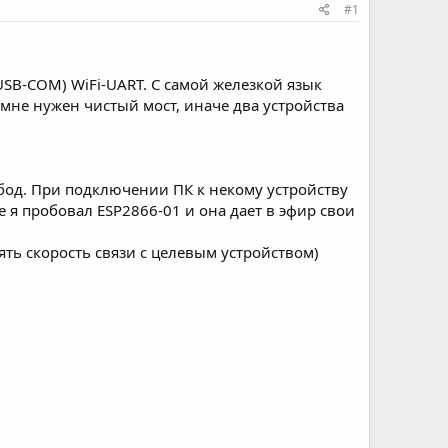
#1
USB-COM) WiFi-UART. С самой железкой язык
 мне нужен чистый мост, иначе два устройства
 бод. При подключении ПК к некому устройству
 я пробовал ESP2866-01 и она дает в эфир свои
ть скорость связи с целевым устройством)