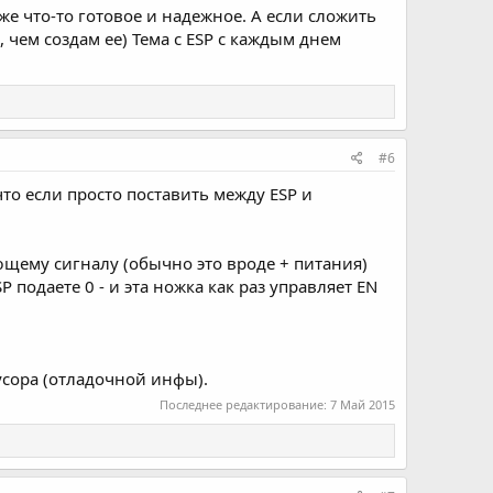
же что-то готовое и надежное. А если сложить
 чем создам ее) Тема с ESP с каждым днем
#6
что если просто поставить между ESP и
ющему сигналу (обычно это вроде + питания)
P подаете 0 - и эта ножка как раз управляет EN
усора (отладочной инфы).
Последнее редактирование:
7 Май 2015