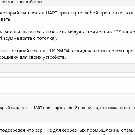
 мне нужен чистый мост
 который сыплется в UART при старте любой прошивки, то к
вать.
, что вы пытаетесь заменить модуль стоимостью 13$ на мо
 (сумма взята с потолка).
тат - оставайтесь на HLK-RMO4, если для вас интересен проц
ошивку для своих устройств.
торый сыплется в UART при старте любой прошивки, то к сожалению, э
 подозревал что esp - не для серьезных промышленных тем,