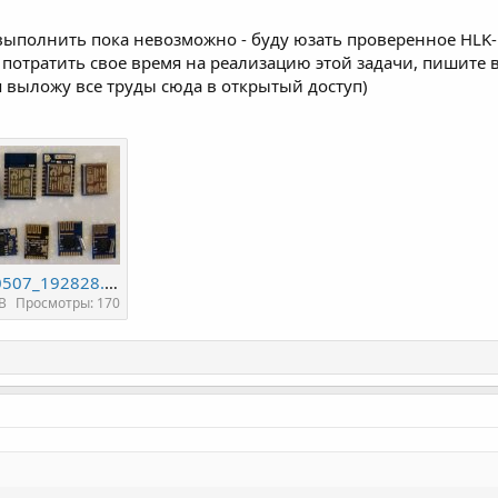
у выполнить пока невозможно - буду юзать проверенное HL
 потратить свое время на реализацию этой задачи, пишите в
 выложу все труды сюда в открытый доступ)
20150507_192828.jpg
KB
Просмотры: 170