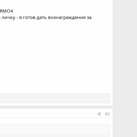
K-RMO4
 личку - я готов дать вознаграждение за
#2