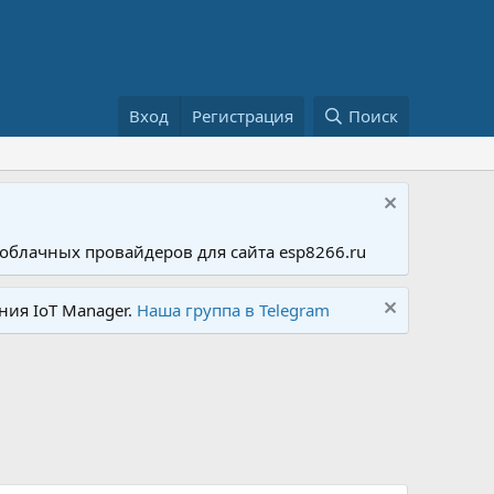
Вход
Регистрация
Поиск
облачных провайдеров для сайта esp8266.ru
ния IoT Manager.
Наша группа в Telegram