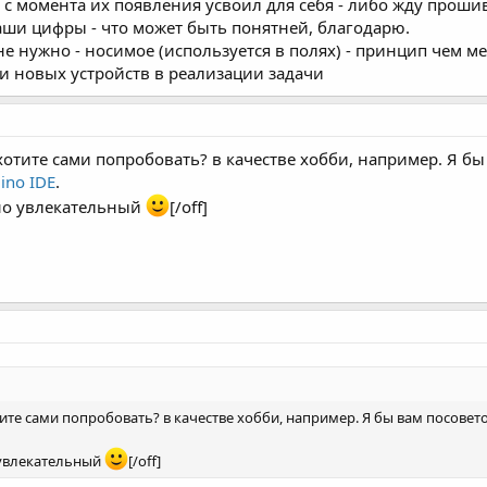
 с момента их появления усвоил для себя - либо жду прошив
аши цифры - что может быть понятней, благодарю.
не нужно - носимое (используется в полях) - принцип чем м
и новых устройств в реализации задачи
 хотите сами попробовать? в качестве хобби, например. Я 
ino IDE
.
очно увлекательный
[/off]
отите сами попробовать? в качестве хобби, например. Я бы вам посове
о увлекательный
[/off]