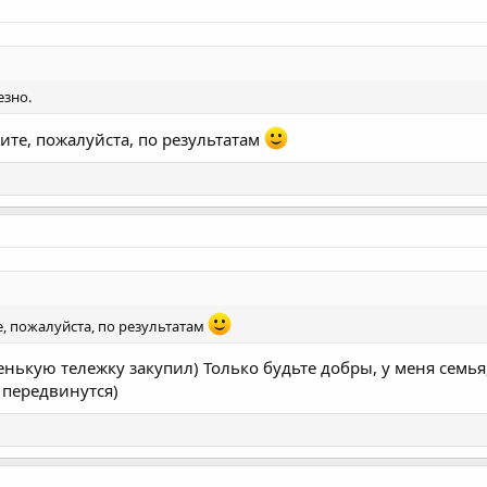
езно.
ите, пожалуйста, по результатам
, пожалуйста, по результатам
енькую тележку закупил) Только будьте добры, у меня семья,
 передвинутся)