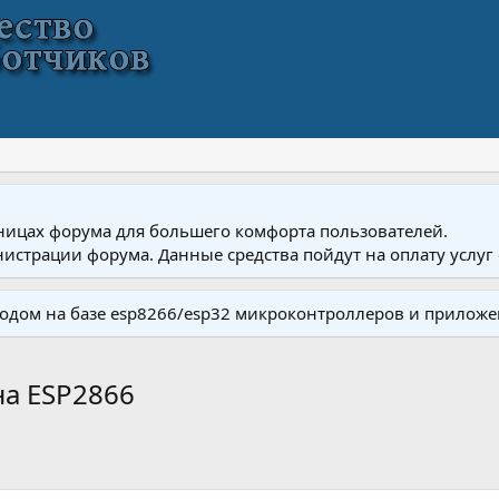
ницах форума для большего комфорта пользователей.
истрации форума. Данные средства пойдут на оплату услуг 
одом на базе esp8266/esp32 микроконтроллеров и приложе
на ESP2866