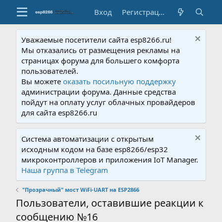
Вход
Регистрация
Уважаемые посетители сайта esp8266.ru!
Мы отказались от размещения рекламы на
страницах форума для большего комфорта
пользователей.
Вы можете
оказать посильную поддержку
администрации форума. Данные средства
пойдут на оплату услуг облачных провайдеров
для сайта esp8266.ru
Система автоматизации с открытым
исходным кодом на базе esp8266/esp32
микроконтроллеров и приложения IoT Manager.
Наша группа в Telegram
"Прозрачный" мост WiFi-UART на ESP2866
Пользователи, оставившие реакции к
сообщению №16