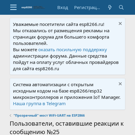
Вход
Регистрация
Уважаемые посетители сайта esp8266.ru!
Мы отказались от размещения рекламы на
страницах форума для большего комфорта
пользователей.
Вы можете
оказать посильную поддержку
администрации форума. Данные средства
пойдут на оплату услуг облачных провайдеров
для сайта esp8266.ru
Система автоматизации с открытым
исходным кодом на базе esp8266/esp32
микроконтроллеров и приложения IoT Manager.
Наша группа в Telegram
"Прозрачный" мост WiFi-UART на ESP2866
Пользователи, оставившие реакции к
сообщению №25