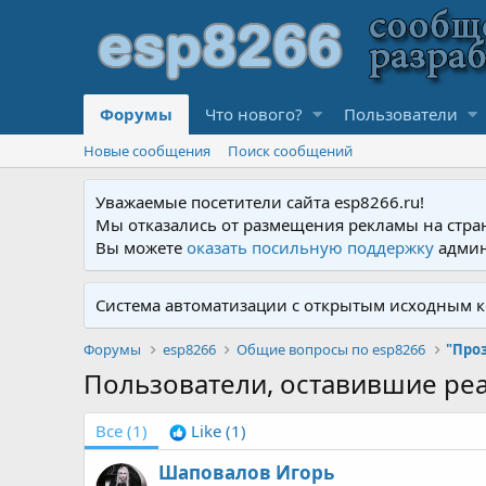
Форумы
Что нового?
Пользователи
Новые сообщения
Поиск сообщений
Уважаемые посетители сайта esp8266.ru!
Мы отказались от размещения рекламы на стра
Вы можете
оказать посильную поддержку
админ
Система автоматизации с открытым исходным к
Форумы
esp8266
Общие вопросы по esp8266
"Проз
Пользователи, оставившие ре
Все
(1)
Like
(1)
Шаповалов Игорь