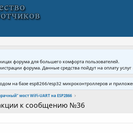
ницах форума для большего комфорта пользователей.
истрации форума. Данные средства пойдут на оплату услуг 
одом на базе esp8266/esp32 микроконтроллеров и приложе
рачный" мост WiFi-UART на ESP2866
акции к сообщению №36