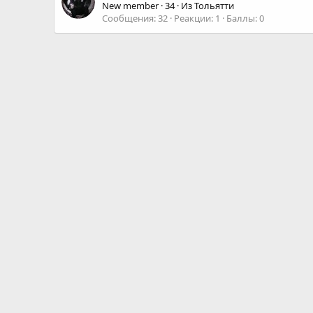
New member
·
34
·
Из
Тольятти
Сообщения
32
Реакции
1
Баллы
0