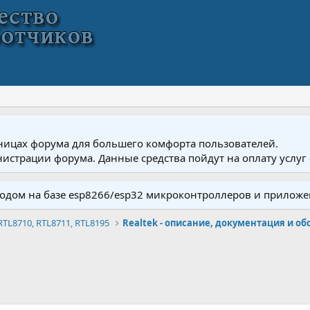
ницах форума для большего комфорта пользователей.
истрации форума. Данные средства пойдут на оплату услуг 
одом на базе esp8266/esp32 микроконтроллеров и приложе
RTL8710, RTL8711, RTL8195