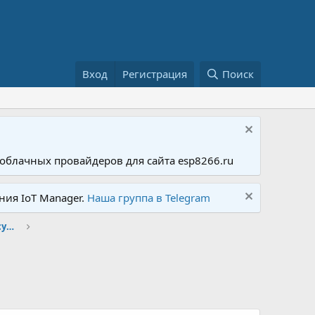
Вход
Регистрация
Поиск
облачных провайдеров для сайта esp8266.ru
ния IoT Manager.
Наша группа в Telegram
Realtek - описание, документация и обсуждение