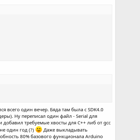
ся всего один вечер. Бяда там была с SDK4.0
ры). Ну переписал один файл - Serial для
 и добавил требуемые хвосты для C++ либ от gcc
не один год (?)
Даже выкладывать
особность 80% базового функционала Arduino