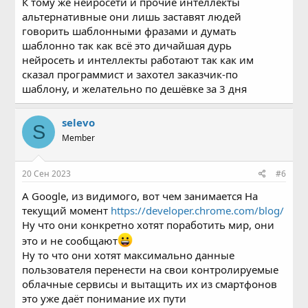
К тому же нейросети и прочие интеллекты
альтернативные они лишь заставят людей
говорить шаблонными фразами и думать
шаблонно так как всё это дичайшая дурь
нейросеть и интеллекты работают так как им
сказал программист и захотел заказчик-по
шаблону, и желательно по дешёвке за 3 дня
selevo
S
Member
20 Сен 2023
#6
А Google, из видимого, вот чем занимается На
текущий момент
https://developer.chrome.com/blog/
Ну что они конкретно хотят поработить мир, они
это и не сообщают
Ну то что они хотят максимально данные
пользователя перенести на свои контролируемые
облачные сервисы и вытащить их из смартфонов
это уже даёт понимание их пути