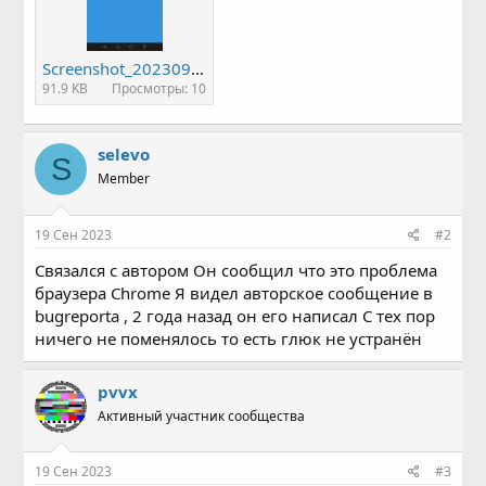
Screenshot_20230914_194719_com.jpg
91.9 KB
Просмотры: 10
selevo
S
Member
19 Сен 2023
#2
Связался с автором Он сообщил что это проблема
браузера Chrome Я видел авторское сообщение в
bugreporta , 2 года назад он его написал С тех пор
ничего не поменялось то есть глюк не устранён
pvvx
Активный участник сообщества
19 Сен 2023
#3