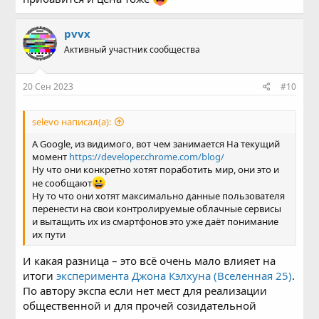
pvvx
Активный участник сообщества
20 Сен 2023
#10
selevo написал(а):
А Google, из видимого, вот чем занимается На текущий
момент
https://developer.chrome.com/blog/
Ну что они конкретно хотят поработить мир, они это и
не сообщают
Ну то что они хотят максимально данные пользователя
перенести на свои контролируемые облачные сервисы
и вытащить их из смартфонов это уже даёт понимание
их пути
И какая разница – это всё очень мало влияет на
итоги
эксперимента Джона Кэлхуна (Вселенная 25)
.
По автору экспа если нет мест для реализации
общественной и для прочей созидательной