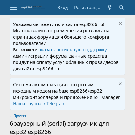
Вход
Регистрация
Уважаемые посетители сайта esp8266.ru!
Мы отказались от размещения рекламы на
страницах форума для большего комфорта
пользователей.
Вы можете
оказать посильную поддержку
администрации форума. Данные средства
пойдут на оплату услуг облачных провайдеров
для сайта esp8266.ru
Система автоматизации с открытым
исходным кодом на базе esp8266/esp32
микроконтроллеров и приложения IoT Manager.
Наша группа в Telegram
Прочее
браузерный (serial) загрузчик для
esp32 esp8266