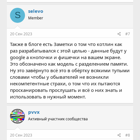
selevo
S
Member
20 Сен 2023
#7
Также в блоге есть Заметки о том что котлин как
раз разрабатывался с этой целью - данные будут у
google а кнопочки и фишечки на вашем экране.
Это обозначено как модель с разделением памяти.
Ну это завёрнуто всё это в обёртку всякими тупыми
словами чтобы у обывателей не возникли
некомпетентные страхи, о том что их пытаются
просканировать прослушать и всё о них знать и
использовать в нужный момент.
pvvx
Активный участник сообщества
20 Сен 2023
#8