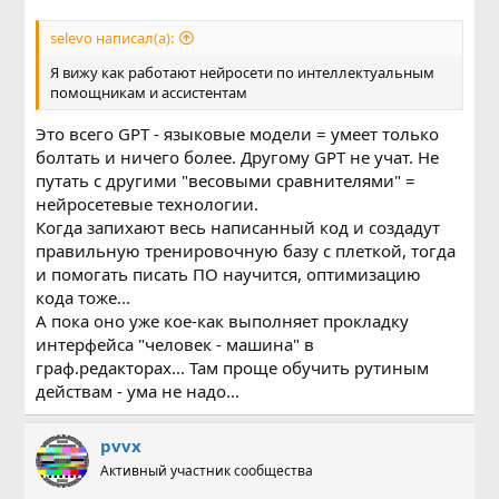
selevo написал(а):
Я вижу как работают нейросети по интеллектуальным
помощникам и ассистентам
Это всего GPT - языковые модели = умеет только
болтать и ничего более. Другому GPT не учат. Не
путать с другими "весовыми сравнителями" =
нейросетевые технологии.
Когда запихают весь написанный код и создадут
правильную тренировочную базу с плеткой, тогда
и помогать писать ПО научится, оптимизацию
кода тоже...
А пока оно уже кое-как выполняет прокладку
интерфейса "человек - машина" в
граф.редакторах... Там проще обучить рутиным
действам - ума не надо...
pvvx
Активный участник сообщества