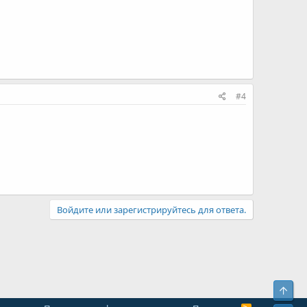
#4
Войдите или зарегистрируйтесь для ответа.
Свер