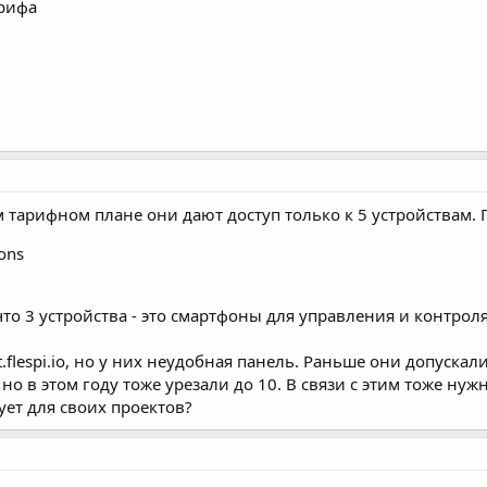
арифа
м тарифном плане они дают доступ только к 5 устройствам.
ions
что 3 устройства - это смартфоны для управления и контроля
.flespi.io, но у них неудобная панель. Раньше они допускал
о в этом году тоже урезали до 10. В связи с этим тоже нужно
ет для своих проектов?