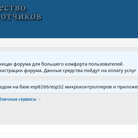
ницах форума для большего комфорта пользователей.
истрации форума. Данные средства пойдут на оплату услуг 
одом на базе esp8266/esp32 микроконтроллеров и приложе
облачные сервисы