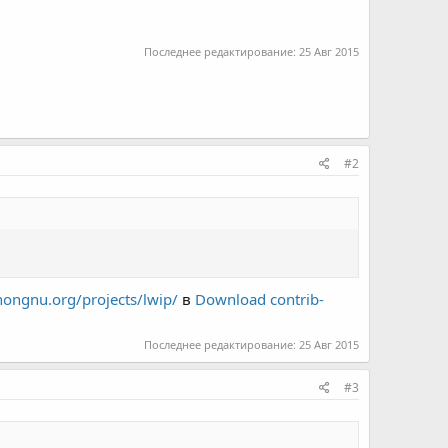
Последнее редактирование:
25 Авг 2015
#2
nongnu.org/projects/lwip/
в
Download
contrib-
Последнее редактирование:
25 Авг 2015
#3