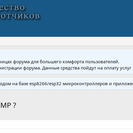
ницах форума для большего комфорта пользователей.
истрации форума. Данные средства пойдут на оплату услуг 
одом на базе esp8266/esp32 микроконтроллеров и приложе
NMP ?