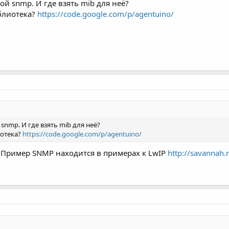
ой snmp. И где взять mib для неё?
блиотека?
https://code.google.com/p/agentuino/
snmp. И где взять mib для неё?
иотека?
https://code.google.com/p/agentuino/
. Пример SNMP находится в примерах к LwIP
http://savannah.