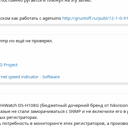
ском как работать с agenuino
http://gruntoff.ru/publ/12-1-0-9
nmp но ещё не проверял.
D Project
rnet speed indicator - Software
HiWatch DS-H108G (бюджетный дочерний бренд от hikvision
азые не стали заморачиваться с SNMP и не включили его в р
ых регистраторах.
потребность в мониторинге этих регистраторов, а произво