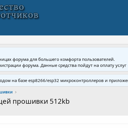
ницах форума для большего комфорта пользователей.
истрации форума. Данные средства пойдут на оплату услуг 
одом на базе esp8266/esp32 микроконтроллеров и приложе
ошивки
щей прошивки 512kb