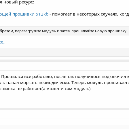
ил новый ресурс:
ующей прошивки 512kb
- помогает в некоторых случаях, ког
бразом, перезагрузите модуль и затем прошивайте новую прошивку
е...
. Прошился все работало, после так получилось подключил 
дуль начал моргать периодически. Теперь модуль прошиваетс
ошивка не работает(а может и сам модуль)