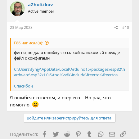
aZholtikov
Active member
23 Мар 2023
#10
F86 написал(а):
фигня, но дало ошибку с ссылкой на искомый прежде
файл с конфигами
C:\Users\fynjy\AppData\Local\Arduino15\packages\esp32\h
ardware\esp32\1.0.6\tools\sdk\include\freertos\freertos
Спасибо))
Я ошибся с ответом, и стер его... Но рад, что
помогло.
Войдите или зарегистрируйтесь для ответа.
Facebook
Twitter
Reddit
Pinterest
Tumblr
WhatsApp
Электронн
Ссыл
Поделиться: