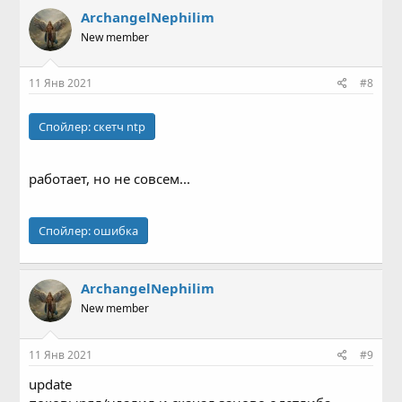
ArchangelNephilim
New member
11 Янв 2021
#8
Спойлер:
скетч ntp
работает, но не совсем...
Спойлер:
ошибка
ArchangelNephilim
New member
11 Янв 2021
#9
update