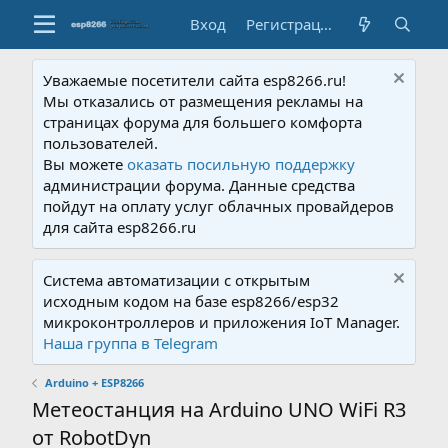
Вход
Регистрация
Уважаемые посетители сайта esp8266.ru!
Мы отказались от размещения рекламы на
страницах форума для большего комфорта
пользователей.
Вы можете
оказать посильную поддержку
администрации форума. Данные средства
пойдут на оплату услуг облачных провайдеров
для сайта esp8266.ru
Система автоматизации с открытым
исходным кодом на базе esp8266/esp32
микроконтроллеров и приложения IoT Manager.
Наша группа в Telegram
Arduino + ESP8266
Метеостанция на Arduino UNO WiFi R3
от RobotDyn