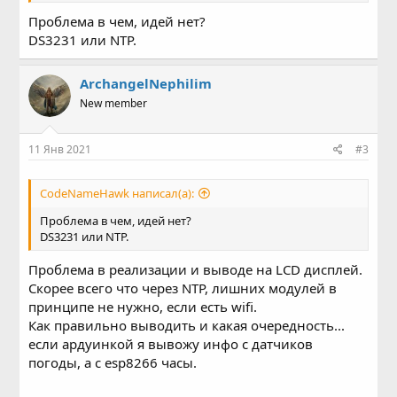
Проблема в чем, идей нет?
DS3231 или NTP.
ArchangelNephilim
New member
11 Янв 2021
#3
CodeNameHawk написал(а):
Проблема в чем, идей нет?
DS3231 или NTP.
Проблема в реализации и выводе на LCD дисплей.
Скорее всего что через NTP, лишних модулей в
принципе не нужно, если есть wifi.
Как правильно выводить и какая очередность...
если ардуинкой я вывожу инфо с датчиков
погоды, а с esp8266 часы.