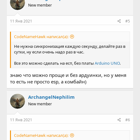
New member
11 Янв 2021
#5
CodeNameHawk написал(а):
Не нужна синхронизация каждую секунду, делайте раз в
сутки, ну если очень надо раз в час.
Все это можно сделать на есп, без платы
Arduino UNO
.
знаю что можно проще и без ардуинки, но у меня
то есть не просто esp, а комбайн)
ArchangelNephilim
New member
11 Янв 2021
#6
CodeNameHawk написал(а):