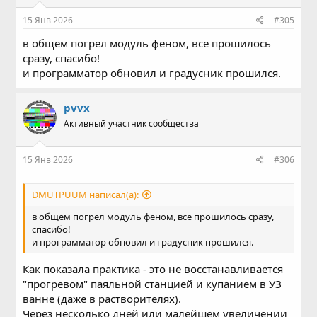
15 Янв 2026
#305
в общем погрел модуль феном, все прошилось
сразу, спасибо!
и программатор обновил и градусник прошился.
pvvx
Активный участник сообщества
15 Янв 2026
#306
DMUTPUUM написал(а):
в общем погрел модуль феном, все прошилось сразу,
спасибо!
и программатор обновил и градусник прошился.
Как показала практика - это не восстанавливается
"прогревом" паяльной станцией и купанием в УЗ
ванне (даже в растворителях).
Через несколько дней или малейшем увеличении