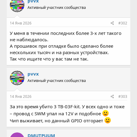
pvvx
Активный участник сообщества
14 Янв 2026
#302
У меня в течении последних более 3-х лет такого
не наблюдалось.
А прошивок при отладке было сделано более
нескольких тысяч и на разных устройствах.
Так что ищите что у вас там не так.
pvvx
Активный участник сообщества
14 Янв 2026
#303
За это время убито 3 TB-03F-kit. У всех одно и тоже
– провод c SWM упал на 12V и подобное
Чип выживает, но данный GPIO отгорает
DMUTPUUM