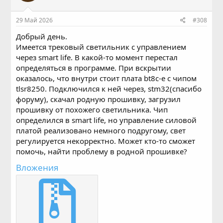
29 Май 2026
#308
Добрый день.
Имеется трековый светильник с управлением
через smart life. В какой-то момент перестал
определяться в программе. При вскрытии
оказалось, что внутри стоит плата bt8c-e с чипом
tlsr8250. Подключился к ней через, stm32(спасибо
форуму), скачал родную прошивку, загрузил
прошивку от похожего светильника. Чип
определился в smart life, но управление силовой
платой реализовано немного подругому, свет
регулируется некорректно. Может кто-то сможет
помочь, найти проблему в родной прошивке?
Вложения