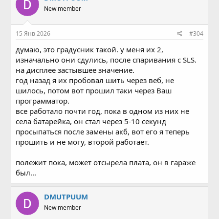
New member
15 Янв 2026
#304
думаю, это градусник такой. у меня их 2,
изначально они сдулись, после спаривания с SLS.
на дисплее застывшее значение.
год назад я их пробовал шить через веб, не
шилось, потом вот прошил таки через Ваш
программатор.
все работало почти год, пока в одном из них не
села батарейка, он стал через 5-10 секунд
просыпаться после замены акб, вот его я теперь
прошить и не могу, второй работает.
полежит пока, может отсырела плата, он в гараже
был...
DMUTPUUM
New member