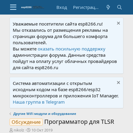
Вход
Регистрация
Уважаемые посетители сайта esp8266.ru!
Мы отказались от размещения рекламы на
страницах форума для большего комфорта
пользователей.
Вы можете
оказать посильную поддержку
администрации форума. Данные средства
пойдут на оплату услуг облачных провайдеров
для сайта esp8266.ru
Система автоматизации с открытым
исходным кодом на базе esp8266/esp32
микроконтроллеров и приложения IoT Manager.
Наша группа в Telegram
Другие WiFi модули и оборудование
Программатор для TLSR
Обсуждение
А
Д
nikolz
10 Окт 2019