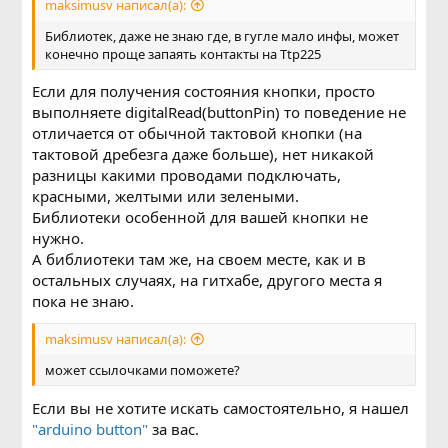
maksimusv написал(а):
Библиотек, даже не знаю где, в гугле мало инфы, может
конечно проще запаять контакты на Ttp225
Если для получения состояния кнопки, просто
выполняете digitalRead(buttonPin) то поведение не
отличается от обычной тактовой кнопки (на
тактовой дребезга даже больше), нет никакой
разницы какими проводами подключать,
красными, желтыми или зелеными.
Библиотеки особенной для вашей кнопки не
нужно.
А библиотеки там же, на своем месте, как и в
остальных случаях, на гитхабе, другого места я
пока не знаю.
maksimusv написал(а):
может ссылочками поможете?
Если вы не хотите искать самостоятельно, я нашел
"arduino button"
за вас.