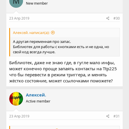
M
New member
23 Апр 2019
#30
Алексей. написал(а):
А другая переменная про запас.
Библиотек для работы с кнопками есть и не одна, но
свой код всегда лучше.
Библиотек, даже не знаю где, в гугле мало инфы,
может конечно проще запаять контакты на Ttp225
что бы перевести в режим триггера, и менять
жёстко состояние, может ссылочками поможете?
Алексей.
Active member
23 Апр 2019
#31