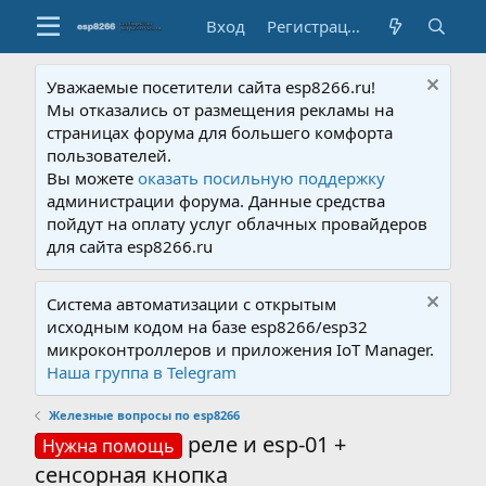
Вход
Регистрация
Уважаемые посетители сайта esp8266.ru!
Мы отказались от размещения рекламы на
страницах форума для большего комфорта
пользователей.
Вы можете
оказать посильную поддержку
администрации форума. Данные средства
пойдут на оплату услуг облачных провайдеров
для сайта esp8266.ru
Система автоматизации с открытым
исходным кодом на базе esp8266/esp32
микроконтроллеров и приложения IoT Manager.
Наша группа в Telegram
Железные вопросы по esp8266
реле и esp-01 +
Нужна помощь
сенсорная кнопка