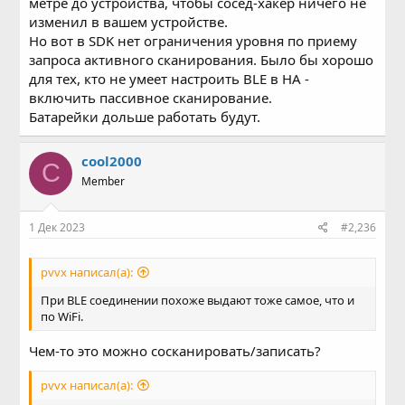
метре до устройства, чтобы сосед-хакер ничего не
изменил в вашем устройстве.
Но вот в SDK нет ограничения уровня по приему
запроса активного сканирования. Было бы хорошо
для тех, кто не умеет настроить BLE в HA -
включить пассивное сканирование.
Батарейки дольше работать будут.
cool2000
C
Member
1 Дек 2023
#2,236
pvvx написал(а):
При BLE соединении похоже выдают тоже самое, что и
по WiFi.
Чем-то это можно сосканировать/записать?
pvvx написал(а):