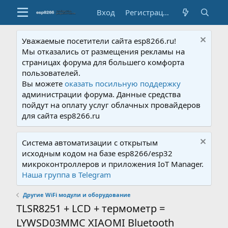
Вход
Регистрация
Уважаемые посетители сайта esp8266.ru!
Мы отказались от размещения рекламы на
страницах форума для большего комфорта
пользователей.
Вы можете
оказать посильную поддержку
администрации форума. Данные средства
пойдут на оплату услуг облачных провайдеров
для сайта esp8266.ru
Система автоматизации с открытым
исходным кодом на базе esp8266/esp32
микроконтроллеров и приложения IoT Manager.
Наша группа в Telegram
Другие WiFi модули и оборудование
TLSR8251 + LCD + термометр =
LYWSD03MMC XIAOMI Bluetooth