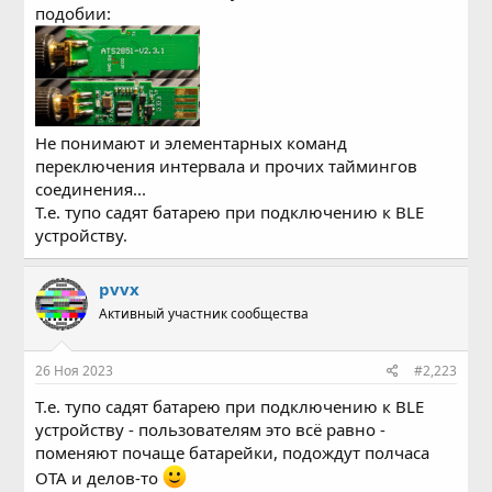
подобии:
Не понимают и элементарных команд
переключения интервала и прочих таймингов
соединения...
Т.е. тупо садят батарею при подключению к BLE
устройству.
pvvx
Активный участник сообщества
26 Ноя 2023
#2,223
Т.е. тупо садят батарею при подключению к BLE
устройству - пользователям это всё равно -
поменяют почаще батарейки, подождут полчаса
OTA и делов-то