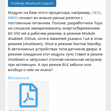
Спойлер:
Bluetooth Support
Модули на базе этого процессора, например,
CB3S
,
WB3S
пихают во всякие умные розетки с
постоянным питанием. Похоже, разработчики Tuya
не слишком заморачивались энергосбережением:
60-350 мА в рабочем режиме, в режиме Module
disabled: 330uA, хотя в datasheet указано 1uA в этом
режиме (shutdown). 30uA в режиме Normal Standby.
В автономных устройствах типа датчиков двери, в
режиме ожидания этот модуль тупо ставят в режим
shutdown и запускают (полная начальная загрузка)
при активиции. А про режим BLE забыли или
вообще о нём не знали?
Вложения