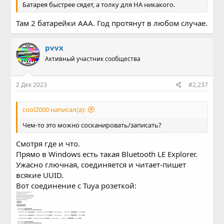
Батарея быстрее сядет, а толку для HA никакого.
Там 2 батарейки ААА. Год протянут в любом случае.
pvvx
Активный участник сообщества
2 Дек 2023
#2,237
cool2000 написал(а):
Чем-то это можно сосканировать/записать?
Смотря где и что.
Прямо в Windows есть такая Bluetooth LE Explorer.
Ужасно глючная, соединяется и читает-пишет
всякие UUID.
Вот соединение с Tuya розеткой: