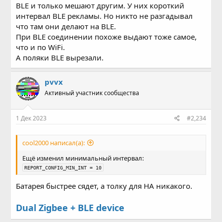
BLE и только мешают другим. У них короткий
интервал BLE рекламы. Но никто не разгадывал
что там они делают на BLE.
При BLE соединении похоже выдают тоже самое,
что и по WiFi.
А поляки BLE вырезали.
pvvx
Активный участник сообщества
1 Дек 2023
#2,234
cool2000 написал(а):
Ещё изменил минимальный интервал:
REPORT_CONFIG_MIN_INT = 10
Батарея быстрее сядет, а толку для HA никакого.
Dual Zigbee + BLE device