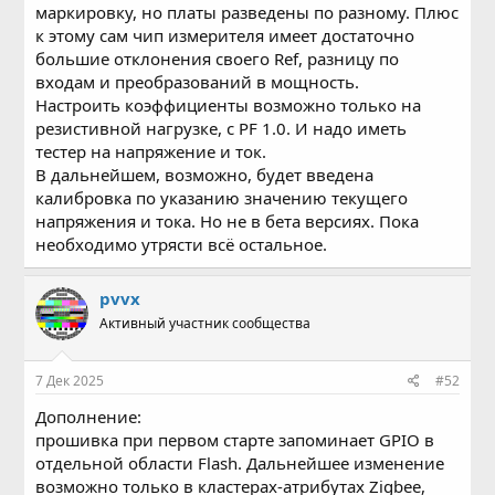
маркировку, но платы разведены по разному. Плюс
к этому сам чип измерителя имеет достаточно
большие отклонения своего Ref, разницу по
входам и преобразований в мощность.
Настроить коэффициенты возможно только на
резистивной нагрузке, с PF 1.0. И надо иметь
тестер на напряжение и ток.
В дальнейшем, возможно, будет введена
калибровка по указанию значению текущего
напряжения и тока. Но не в бета версиях. Пока
необходимо утрясти всё остальное.
pvvx
Активный участник сообщества
7 Дек 2025
#52
Дополнение:
прошивка при первом старте запоминает GPIO в
отдельной области Flash. Дальнейшее изменение
возможно только в кластерах-атрибутах Zigbee,