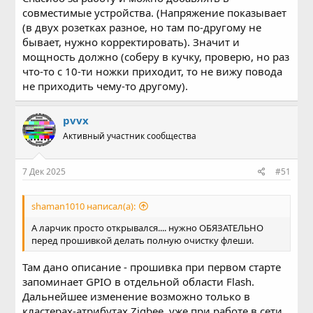
совместимые устройства. (Напряжение показывает
(в двух розетках разное, но там по-другому не
бывает, нужно корректировать). Значит и
мощность должно (соберу в кучку, проверю, но раз
что-то с 10-ти ножки приходит, то не вижу повода
не приходить чему-то другому).
pvvx
Активный участник сообщества
7 Дек 2025
#51
shaman1010 написал(а):
А ларчик просто открывался.... нужно ОБЯЗАТЕЛЬНО
перед прошивкой делать полную очистку флеши.
Там дано описание - прошивка при первом старте
запоминает GPIO в отдельной области Flash.
Дальнейшее изменение возможно только в
кластерах-атрибутах Zigbee, уже при работе в сети