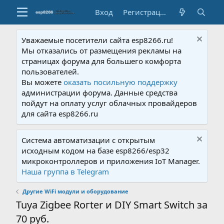
Вход
Регистрация
Уважаемые посетители сайта esp8266.ru!
Мы отказались от размещения рекламы на
страницах форума для большего комфорта
пользователей.
Вы можете
оказать посильную поддержку
администрации форума. Данные средства
пойдут на оплату услуг облачных провайдеров
для сайта esp8266.ru
Система автоматизации с открытым
исходным кодом на базе esp8266/esp32
микроконтроллеров и приложения IoT Manager.
Наша группа в Telegram
Другие WiFi модули и оборудование
Tuya Zigbee Roгter и DIY Smart Switch за
70 руб.