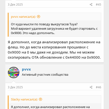
3 Дек 2025
#45
pvvx написал(а):
От куда мысли по поводу выкрутасов Tuya?
Мой вариант удаления загрузчика не будет стартовать с
0x9000. Это надо дополнить.
Я дополнил, когда анализировал расположение на
флеш. Но до места копирования прошивки с
0x9000 на 0 мы даже не доходим. Мы не можем
скопировать ОТА обновление с 0x44000 на 0x9000.
pvvx
Активный участник сообщества
3 Дек 2025
#46
Slacky написал(а):
Я дополнил, когда анализировал расположение на