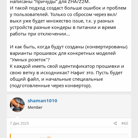
написаны “причуды” для ZHA/Z2M.
И такой подход создаст больше ошибок и проблем
у пользователей. Только со сбросом через вкл/
выкл уже будет множество issue, т.к. у разных
устройств разные кондеры в питании и время
работы при отключении…
И как быть, когда будут созданы (конвертированы)
варианты прошивок для конкретных моделей
"Умных розеток"?
К каждой иметь свой идентификатор прошивки и
свою ветку в исходниках? Нафиг это. Пусть будет
общий файл, и начальные специальные
(подготовленные через конвертор).
shaman1010
Member
7 Дек 2025
#60