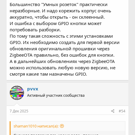
Большинство "Умных розеток" практически
неразборные. И надо корежить корпус очень
аккуратно, чтобы открыть - он склеенный.
И ошибка с выбором GPIO кнопки может
потребовать разборки.
По тому такая сложность с этими установками
GPIO. Их необходимо создать для первой версии
обновления оригинальной прошивки через
ZigbeeOTA правильно, без ошибок для кнопки.
А в дальнейших обновлениях через ZigbeeOTA
можно использовать любую новую версию, не
смотря какие там назначены GPIO.
pvvx
Активный участник сообщества
7 Дек 2025
#54
shaman1010 написал(а):