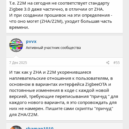
Т.е. Z2M на сегодня не соответствует стандарту
Zigbee 3.0 даже частично, в отличии от ZHA.
И при создании прошивок на эти определения -
что оно могет (ZHA/Z2M), уходит большая часть
времени.
pvvx
Активный участник сообщества
7 Дек 2025
#55
И так как у ZHA и Z2M укоренившиеся
наплевательские отношения к пользователям, в
основном в вариантах интерфейса ZigbeeOTA и
постоянные изменения в коде с каждой новой
версией, требующие переписывания “причуд ” для
каждого нового варианта, я это сопровождать для
них не намерен. Пишите сами скрипты "причуд"
для ZHA/Z2M.
shaman1010