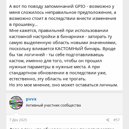
А вот по поводу запоминаний GPIO - возможно у
меня сложилось неправильное предположение, а
возможно стоит в последствии внести изменения
в прошивку...
Мне кажется, правильней при использовании
кастомной настройки в бинарнике - затирать ту
самую выделенную область новыми значениями,
поскольку вливается КАСТОМНЫЙ бинарь. Вроде
бы так логичней - ты себе подготавливаешь
кастом, именно для того, чтобы он прошил
нужные параметры в нужные места. А при
стандартном обновлении в последствии уже,
естественно, эту область не трогать.
Но это мое мнение, оно может оставаться личным.
pvvx
Активный участник сообщества
7 Дек 2025
#57