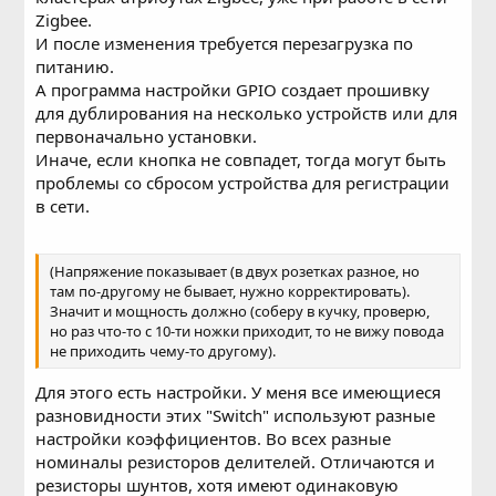
Zigbee.
И после изменения требуется перезагрузка по
питанию.
А программа настройки GPIO создает прошивку
для дублирования на несколько устройств или для
первоначально установки.
Иначе, если кнопка не совпадет, тогда могут быть
проблемы со сбросом устройства для регистрации
в сети.
(Напряжение показывает (в двух розетках разное, но
там по-другому не бывает, нужно корректировать).
Значит и мощность должно (соберу в кучку, проверю,
но раз что-то с 10-ти ножки приходит, то не вижу повода
не приходить чему-то другому).
Для этого есть настройки. У меня все имеющиеся
разновидности этих "Switch" используют разные
настройки коэффициентов. Во всех разные
номиналы резисторов делителей. Отличаются и
резисторы шунтов, хотя имеют одинаковую