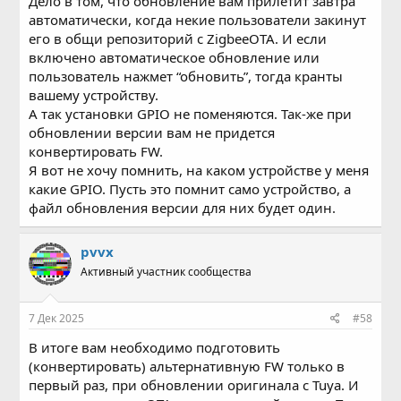
Дело в том, что обновление вам прилетит завтра
автоматически, когда некие пользователи закинут
его в общи репозиторий с ZigbeeOTA. И если
включено автоматическое обновление или
пользователь нажмет “обновить”, тогда кранты
вашему устройству.
А так установки GPIO не поменяются. Так-же при
обновлении версии вам не придется
конвертировать FW.
Я вот не хочу помнить, на каком устройстве у меня
какие GPIO. Пусть это помнит само устройство, а
файл обновления версии для них будет один.
pvvx
Активный участник сообщества
7 Дек 2025
#58
В итоге вам необходимо подготовить
(конвертировать) альтернативную FW только в
первый раз, при обновлении оригинала c Tuya. И