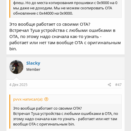
флеш. Но до места копирования прошивки с 0x9000 на 0
мы даже не доходим. Мы не можем скопировать ОТА
обновление с 0x44000 на 0x9000.
Это вообще работает со своими OTA?
Встречал Tyua устройства с любыми ошибками в
OTA, по этому надо сначала как-то узнать -
работает или нет там вообще OTA c оригинальным
bin.
Slacky
Member
4 Дек 2025
#47
pvvx написал(а):
Это вообще работает со своими OTA?
Встречал Tyua устройства с любыми ошибками в OTA, по
этому надо сначала как-то узнать - работает или нет там
вообще OTA c оригинальным bin.