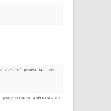
ion, 2=AP, 3=Оба режима (Station+AP)
 пароль указываются в двойных кавычках