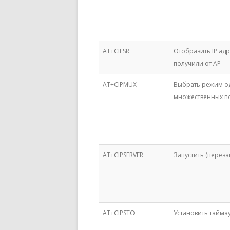
AT+CIFSR
Отобразить IP адр
получили от AP
AT+CIPMUX
Выбрать режим о
множественных п
AT+CIPSERVER
Запустить (переза
AT+CIPSTO
Установить тайма