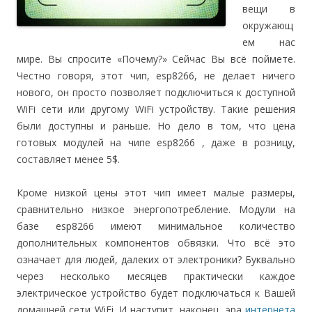
вещи в
окружающ
ем нас
мире. Вы спросите «Почему?» Сейчас Вы всё поймете.
Честно говоря, этот чип, esp8266, не делает ничего
нового, он просто позволяет подключиться к доступной
WiFi сети или другому WiFi устройству. Такие решения
были доступны и раньше. Но дело в том, что цена
готовых модулей на чипе esp8266 , даже в розницу,
составляет менее 5$.
Кроме низкой цены этот чип имеет малые размеры,
сравнительно низкое энергопотребление. Модули на
базе esp8266 имеют минимальное количество
дополнительных компонентов обвязки. Что всё это
означает для людей, далеких от электроники? Буквально
через несколько месяцев практически каждое
электрическое устройство будет подключаться к Вашей
домашней сети WiFi. И наступит, наконец, эра
интернета