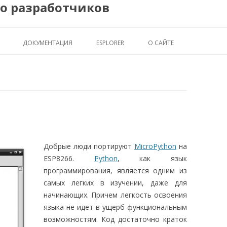
во разработчиков
Перейти
ДОКУМЕНТАЦИЯ
ESPLORER
О САЙТЕ
к
содержимому
Добрые люди портируют
MicroPython
на
ESP8266.
Python
, как язык
программирования, является одним из
самых легких в изучении, даже для
начинающих. Причем легкость освоения
языка не идет в ущерб функциональным
возможностям. Код достаточно краток