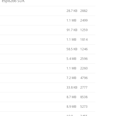
esp8266 SDK
28.7 KB
2882
1.1 MB
2499
91.7 KB
1259
1.1 MB
1814
58.5 KB
1246
5.4 MB
2596
1.1 MB
2260
7.2 MB
4796
33.8 KB
2777
8.7 MB
8538
8.9 MB
5273