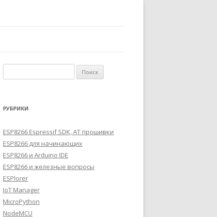
Найти:
РУБРИКИ
ESP8266 Espressif SDK, AT прошивки
ESP8266 для начинающих
ESP8266 и Arduino IDE
ESP8266 и железные вопросы
ESPlorer
IoT Manager
MicroPython
NodeMCU