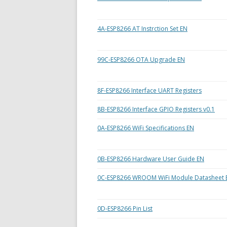
4A-ESP8266 AT Instrction Set EN
99C-ESP8266 OTA Upgrade EN
8F-ESP8266 Interface UART Registers
8B-ESP8266 Interface GPIO Registers v0.1
0A-ESP8266 WiFi Specifications EN
0B-ESP8266 Hardware User Guide EN
0C-ESP8266 WROOM WiFi Module Datasheet 
0D-ESP8266 Pin List