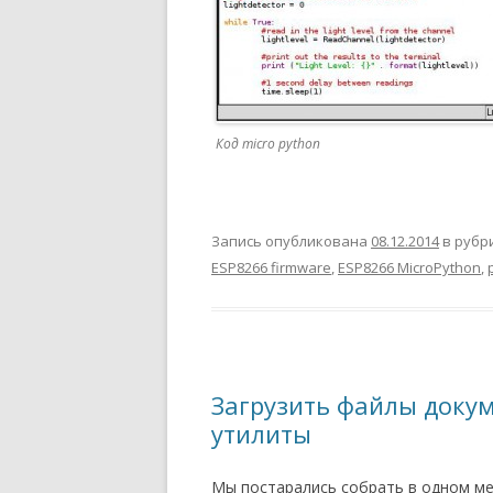
Код micro python
Запись опубликована
08.12.2014
в рубр
ESP8266 firmware
,
ESP8266 MicroPython
,
Загрузить файлы докум
утилиты
Мы постарались собрать в одном ме