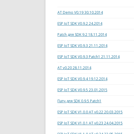
AT Demo V0.19 30.10.2014
ESP IoT SDK V0.9.2 24.2014
Patch для SDK 9.2 18.11.2014
ESP IoT SDK V0.9.3 21.11.2014
ESP IoT SDK V0.9.3 Patch1 21.11.2014
AT v0.20 28.11.2014
ESP IoT SDK V0.9.4 19.12.2014
ESP IoT SDK V0.9.5 23.01.2015
Патч для SDK 0.9.5 Patch1
ESP IoT SDK V1.0.0 AT v0.22 20.03.2015
ESP IoT SDK V1.0.1 AT v0.23 24.04.2015