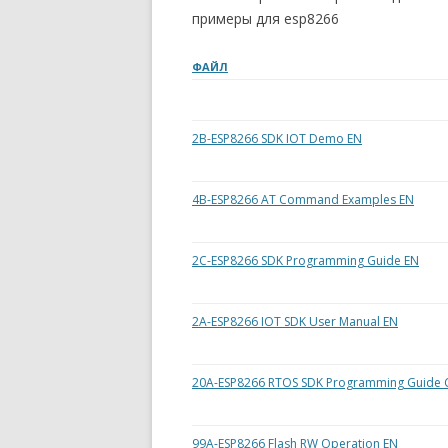
примеры для esp8266
ФАЙЛ
2B-ESP8266 SDK IOT Demo EN
4B-ESP8266 AT Command Examples EN
2C-ESP8266 SDK Programming Guide EN
2A-ESP8266 IOT SDK User Manual EN
20A-ESP8266 RTOS SDK Programming Guide 
99A-ESP8266 Flash RW Operation EN