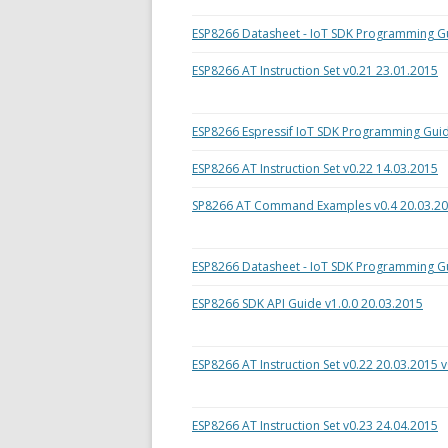
ESP8266 Datasheet - IoT SDK Programming Gui
ESP8266 AT Instruction Set v0.21 23.01.2015
ESP8266 Espressif IoT SDK Programming Guid
ESP8266 AT Instruction Set v0.22 14.03.2015
SP8266 AT Command Examples v0.4 20.03.2
ESP8266 Datasheet - IoT SDK Programming Gui
ESP8266 SDK API Guide v1.0.0 20.03.2015
ESP8266 AT Instruction Set v0.22 20.03.2015 v
ESP8266 AT Instruction Set v0.23 24.04.2015