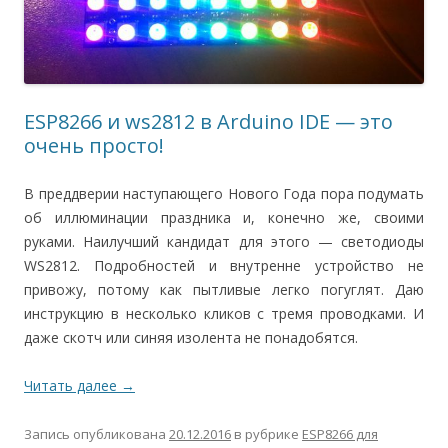
ESP8266 и ws2812 в Arduino IDE — это
очень просто!
В преддверии наступающего Нового Года пора подумать
об иллюминации праздника и, конечно же, своими
руками. Наилучший кандидат для этого — светодиоды
WS2812. Подробностей и внутренне устройство не
привожу, потому как пытливые легко погуглят. Даю
инструкцию в несколько кликов с тремя проводками. И
даже скотч или синяя изолента не понадобятся.
Читать далее
→
Запись опубликована
20.12.2016
в рубрике
ESP8266 для