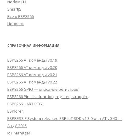
NodeMCU
SmartJS
Все о ESP8266
Новости
СПРАВОЧНАЯ ИНФОРМАЦИЯ
ESP8266 AT команды v0.19
ESP8266 AT команды v0.20
ESP8266 AT команды v0.21
ESP8266 AT команды v0.22
ESP8266 GPIO — описание регистров
ESP8266 Pins list function, register, strapping
ESP8266 UART REG
ESPlorer
ESPRESSIF System released ESP IoT SDK v1.3.0 with AT v0.40 —
Aug 8 2015
IoT Manager