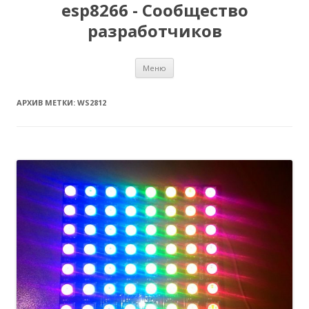
esp8266 - Сообщество
разработчиков
Перейти
Меню
к
содержимому
АРХИВ МЕТКИ:
WS2812