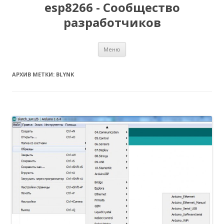
esp8266 - Сообщество
разработчиков
Перейти
Меню
к
содержимому
АРХИВ МЕТКИ:
BLYNK