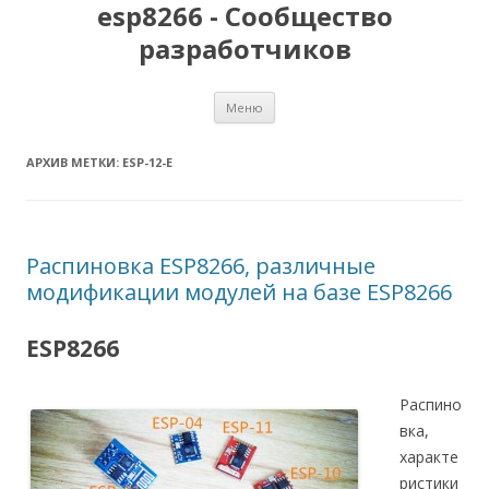
esp8266 - Сообщество
разработчиков
Перейти
Меню
к
содержимому
АРХИВ МЕТКИ:
ESP-12-E
Распиновка ESP8266, различные
модификации модулей на базе ESP8266
ESP8266
Распино
вка,
характе
ристики