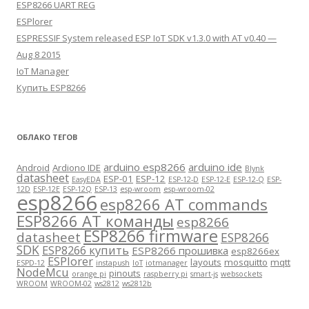
ESP8266 UART REG
ESPlorer
ESPRESSIF System released ESP IoT SDK v1.3.0 with AT v0.40 —
Aug 8 2015
IoT Manager
Купить ESP8266
ОБЛАКО ТЕГОВ
arduino esp8266
arduino ide
Android
Ardiono IDE
Blynk
datasheet
ESP-01
ESP-12
EasyEDA
ESP-12-D
ESP-12-E
ESP-12-Q
ESP-
12D
ESP-12E
ESP-12Q
ESP-13
esp-wroom
esp-wroom-02
esp8266
esp8266 AT commands
ESP8266 AT команды
esp8266
ESP8266 firmware
datasheet
ESP8266
SDK
ESP8266 купить
ESP8266 прошивка
esp8266ex
ESPlorer
layouts
mosquitto
mqtt
ESPD-12
instapush
IoT
iotmanager
NodeMcu
pinouts
orange pi
raspberry pi
smart-js
websockets
WROOM
WROOM-02
ws2812
ws2812b