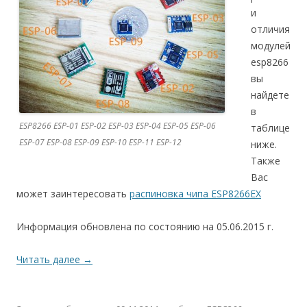
и
отличия
модулей
esp8266
вы
найдете
в
ESP8266 ESP-01 ESP-02 ESP-03 ESP-04 ESP-05 ESP-06
таблице
ESP-07 ESP-08 ESP-09 ESP-10 ESP-11 ESP-12
ниже.
Также
Вас
может заинтересовать
распиновка чипа ESP8266EX
Информация обновлена по состоянию на 05.06.2015 г.
Читать далее
→