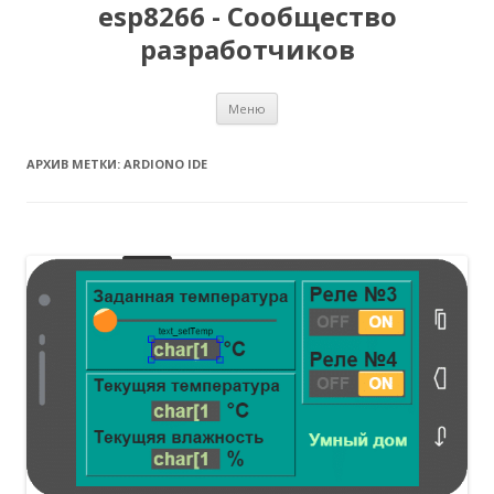
esp8266 - Сообщество
разработчиков
Перейти
Меню
к
содержимому
АРХИВ МЕТКИ:
ARDIONO IDE