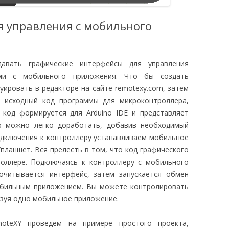
я управления с мобильного
давать графические интерфейсы для управления
ами с мобильного приложения. Что бы создать
уировать в редакторе на сайте remotexy.com, затем
н исходный код программы для микроконтроллера,
 код формируется для Arduino IDE и представляет
ю можно легко доработать, добавив необходимый
одключения к контроллеру устанавливаем мобильное
ланшет. Вся прелесть в том, что код графического
роллере. Подключаясь к контроллеру с мобильного
очитывается интерфейс, затем запускается обмен
бильным приложением. Вы можете контролировать
зуя одно мобильное приложение.
oteXY проведем на примере простого проекта,