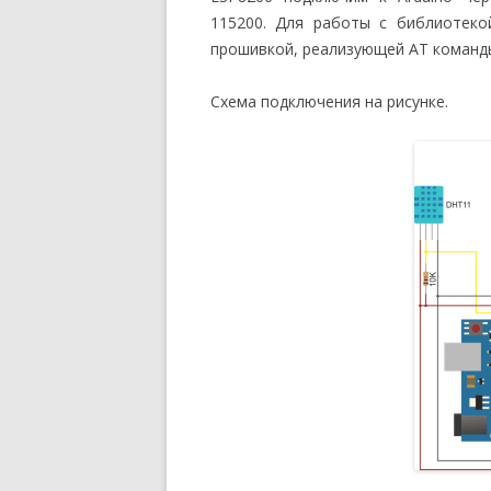
115200. Для работы с библиотек
прошивкой, реализующей AT команды 
Схема подключения на рисунке.