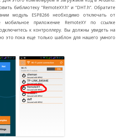
вить библиотеку ”RemoteXY.h” и “DHT.h”. Обратите
вании модуль ESP8266 необходимо отключать от
е мобильное приложение RemoteXY по ссылке
одключитесь к контроллеру. Вы должны увидеть на
но это пока еще только шаблон для нашего умного