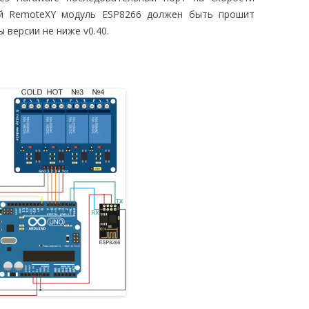
ой RemoteXY модуль ESP8266 должен быть прошит
версии не ниже v0.40.