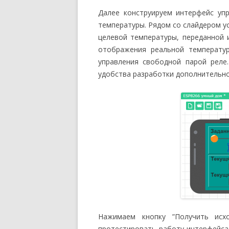
Далее конструируем интерфейс уп
температуры. Рядом со слайдером у
целевой температуры, переданной 
отображения реальной температу
управления свободной парой реле
удобства разработки дополнительно
Нажимаем кнопку ”Получить исх
протестировать работу интерфейса.