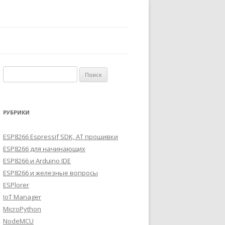
Найти:
РУБРИКИ
ESP8266 Espressif SDK, AT прошивки
ESP8266 для начинающих
ESP8266 и Arduino IDE
ESP8266 и железные вопросы
ESPlorer
IoT Manager
MicroPython
NodeMCU