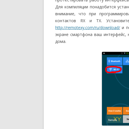
Для компиляции понадобится устано
внимание, что при программиро
контактов RX и TX. Установит
http://remotexy.com/ru/download/
и п
экране смартфона ваш интерфейс, 
дома.