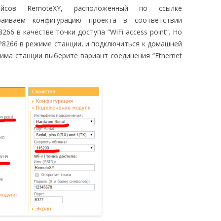
йсов RemoteXY, расположенный по ссылке
раиваем конфигурацию проекта в соответствии
66 в качестве точки доступа ”WiFi access point”. Но
8266 в режиме станции, и подключиться к домашней
жима станции выберите вариант соединения ”Ethernet