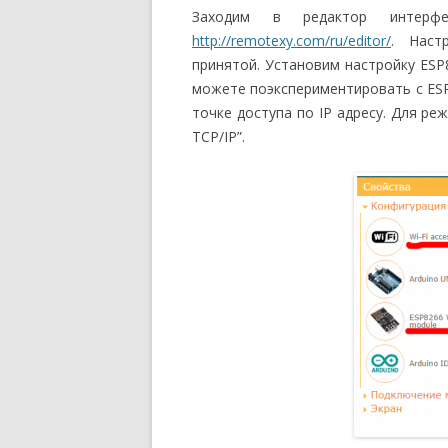
Заходим в редактор интерфе
http://remotexy.com/ru/editor/
. Наст
принятой. Установим настройку ESP82
можете поэкспериментировать с ESP
точке доступа по IP адресу. Для ре
TCP/IP”.