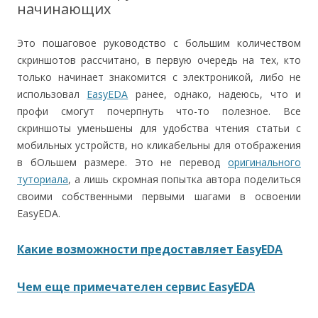
начинающих
Это пошаговое руководство с большим количеством
скриншотов рассчитано, в первую очередь на тех, кто
только начинает знакомится с электроникой, либо не
использовал
EasyEDA
ранее, однако, надеюсь, что и
профи смогут почерпнуть что-то полезное. Все
скриншоты уменьшены для удобства чтения статьи с
мобильных устройств, но кликабельны для отображения
в бОльшем размере. Это не перевод
оригинального
туториала
, а лишь скромная попытка автора поделиться
своими собственными первыми шагами в освоении
EasyEDA.
Какие возможности предоставляет EasyEDA
Чем еще примечателен сервис EasyEDA