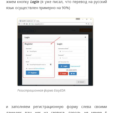
жмем кнопку
Login
(я уже писал, что перевод на русский
язык осуществлен примерно на 90%)
Регистрационная форма EasyEDA
и заполняем регистрационную форму слева своими
данными: ваш ник на сервисе, пароль не менее 6