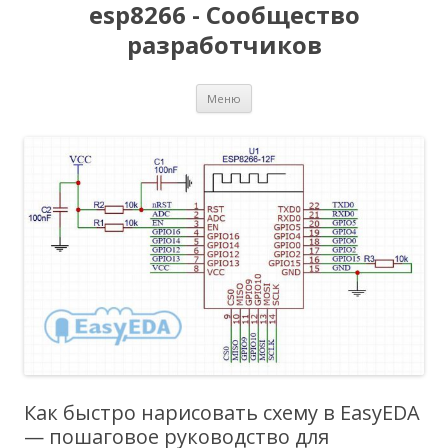
esp8266 - Сообщество
разработчиков
Перейти
Меню
к
содержимому
Как быстро нарисовать схему в EasyEDA
— пошаговое руководство для