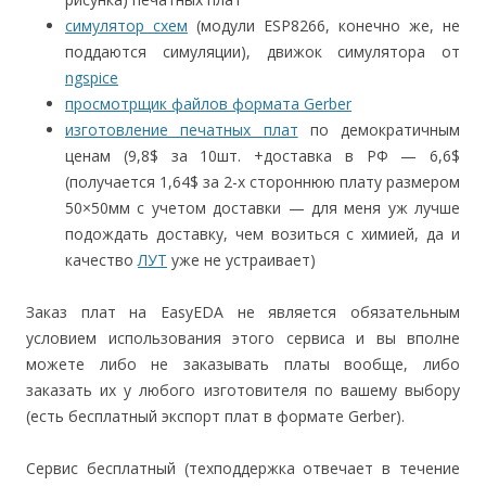
симулятор схем
(модули ESP8266, конечно же, не
поддаются симуляции), движок симулятора от
ngspice
просмотрщик файлов формата Gerber
изготовление печатных плат
по демократичным
ценам (9,8$ за 10шт. +доставка в РФ — 6,6$
(получается 1,64$ за 2-х стороннюю плату размером
50×50мм с учетом доставки — для меня уж лучше
подождать доставку, чем возиться с химией, да и
качество
ЛУТ
уже не устраивает)
Заказ плат на EasyEDA не является обязательным
условием использования этого сервиса и вы вполне
можете либо не заказывать платы вообще, либо
заказать их у любого изготовителя по вашему выбору
(есть бесплатный экспорт плат в формате Gerber).
Сервис бесплатный (техподдержка отвечает в течение