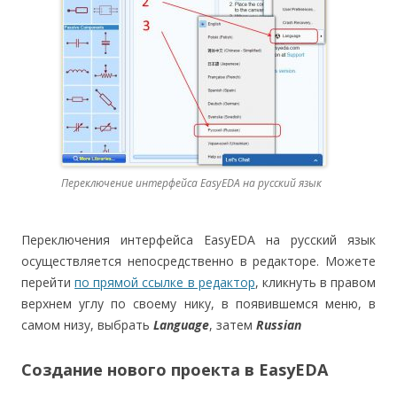
Переключение интерфейса EasyEDA на русский язык
Переключения интерфейса EasyEDA на русский язык
осуществляется непосредственно в редакторе. Можете
перейти
по прямой ссылке в редактор
, кликнуть в правом
верхнем углу по своему нику, в появившемся меню, в
самом низу, выбрать
Language
, затем
Russian
Создание нового проекта в EasyEDA