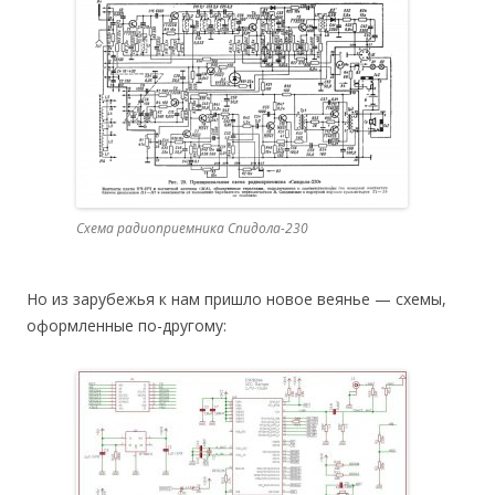
Схема радиоприемника Спидола-230
Но из зарубежья к нам пришло новое веянье — схемы,
оформленные по-другому: