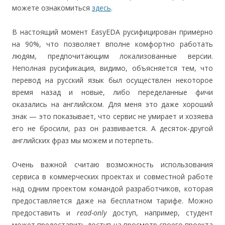
можете ознакомиться
здесь
.
В настоящий момент EasyEDA русифицирован примерно
на 90%, что позволяет вполне комфортно работать
людям, предпочитающим локализованные версии.
Неполная русификация, видимо, объясняется тем, что
перевод на русский язык был осуществлен некоторое
время назад и новые, либо переделанные фичи
оказались на английском. Для меня это даже хороший
знак — это показывает, что сервис не умирает и хозяева
его не бросили, раз он развивается. А десяток-другой
английских фраз мы можем и потерпеть.
Очень важной считаю возможность использования
сервиса в коммерческих проектах и совместной работе
над одним проектом командой разработчиков, которая
предоставляется даже на бесплатном тарифе. Можно
предоставить и
read-only
доступ, например, студент
может предоставить доступ на просмотр своего проекта