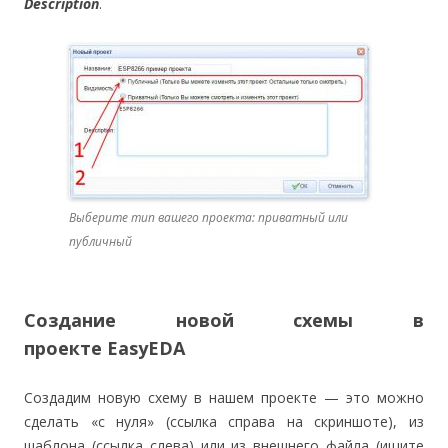
Description
.
Выберите тип вашего проекта: приватный или
публичный
Создание новой схемы в
проекте EasyEDA
Создадим новую схему в нашем проекте — это можно
сделать «с нуля» (ссылка справа на скриншоте), из
шаблона (ссылка слева) или из внешнего файла (ищите