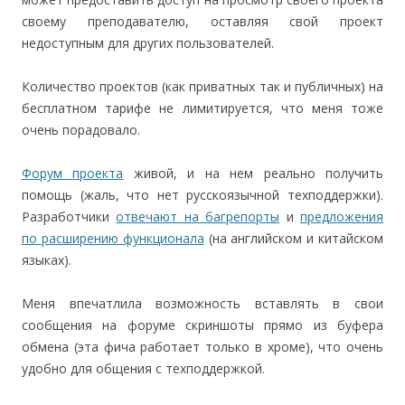
своему преподавателю, оставляя свой проект
недоступным для других пользователей.
Количество проектов (как приватных так и публичных) на
бесплатном тарифе не лимитируется, что меня тоже
очень порадовало.
Форум проекта
живой, и на нем реально получить
помощь (жаль, что нет русскоязычной техподдержки).
Разработчики
отвечают на багрепорты
и
предложения
по расширению функционала
(на английском и китайском
языках).
Меня впечатлила возможность вставлять в свои
сообщения на форуме скриншоты прямо из буфера
обмена (эта фича работает только в хроме), что очень
удобно для общения с техподдержкой.