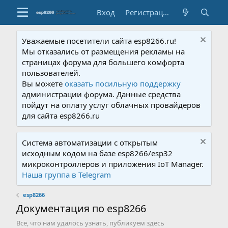
Вход
Регистрация
Уважаемые посетители сайта esp8266.ru!
Мы отказались от размещения рекламы на
страницах форума для большего комфорта
пользователей.
Вы можете
оказать посильную поддержку
администрации форума. Данные средства
пойдут на оплату услуг облачных провайдеров
для сайта esp8266.ru
Система автоматизации с открытым
исходным кодом на базе esp8266/esp32
микроконтроллеров и приложения IoT Manager.
Наша группа в Telegram
esp8266
Документация по esp8266
Все, что нам удалось узнать, публикуем здесь