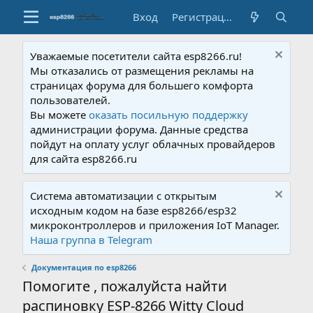
Вход
Регистрация
Уважаемые посетители сайта esp8266.ru!
Мы отказались от размещения рекламы на
страницах форума для большего комфорта
пользователей.
Вы можете
оказать посильную поддержку
администрации форума. Данные средства
пойдут на оплату услуг облачных провайдеров
для сайта esp8266.ru
Система автоматизации с открытым
исходным кодом на базе esp8266/esp32
микроконтроллеров и приложения IoT Manager.
Наша группа в Telegram
Документация по esp8266
Помогите , пожалуйста найти
распиновку ESP-8266 Witty Cloud