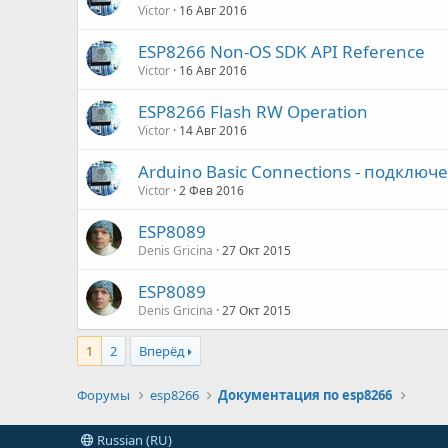
Victor
16 Авг 2016
ESP8266 Non-OS SDK API Reference
Victor
16 Авг 2016
ESP8266 Flash RW Operation
Victor
14 Авг 2016
Arduino Basic Connections - подключ
Victor
2 Фев 2016
ESP8089
Denis Gricina
27 Окт 2015
ESP8089
Denis Gricina
27 Окт 2015
1
2
Вперёд
Форумы
esp8266
Документация по esp8266
Russian (RU)