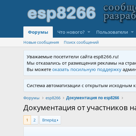
Форумы
Что нового?
Пользователи
Новые сообщения
Поиск сообщений
Уважаемые посетители сайта esp8266.ru!
Мы отказались от размещения рекламы на стра
Вы можете
оказать посильную поддержку
админ
Система автоматизации с открытым исходным к
Форумы
esp8266
Документация по esp8266
Документация от участников 
1
2
Вперёд