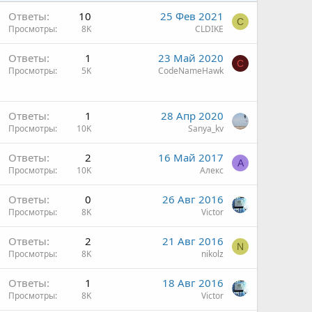
Ответы
10
25 Фев 2021
C
Просмотры
8K
CLDIKE
Ответы
1
23 Май 2020
C
Просмотры
5K
CodeNameHawk
Ответы
1
28 Апр 2020
Просмотры
10K
Sanya_kv
Ответы
2
16 Май 2017
А
Просмотры
10K
Алекс
Ответы
0
26 Авг 2016
Просмотры
8K
Victor
Ответы
2
21 Авг 2016
N
Просмотры
8K
nikolz
Ответы
1
18 Авг 2016
Просмотры
8K
Victor