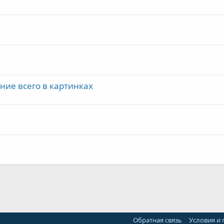
ение всего в картинках
Обратная связь
Условия и