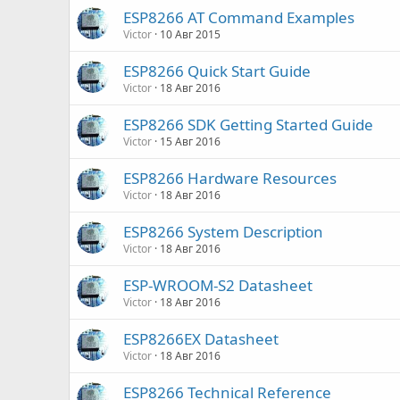
ESP8266 AT Command Examples
Victor
10 Авг 2015
ESP8266 Quick Start Guide
Victor
18 Авг 2016
ESP8266 SDK Getting Started Guide
Victor
15 Авг 2016
ESP8266 Hardware Resources
Victor
18 Авг 2016
ESP8266 System Description
Victor
18 Авг 2016
ESP-WROOM-S2 Datasheet
Victor
18 Авг 2016
ESP8266EX Datasheet
Victor
18 Авг 2016
ESP8266 Technical Reference