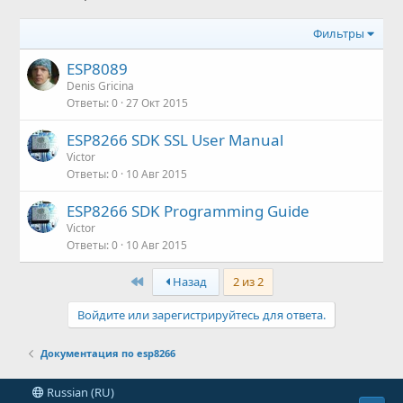
Фильтры
ESP8089
Denis Gricina
Ответы
0
27 Окт 2015
ESP8266 SDK SSL User Manual
Victor
Ответы
0
10 Авг 2015
ESP8266 SDK Programming Guide
Victor
Ответы
0
10 Авг 2015
First
Назад
2 из 2
Войдите или зарегистрируйтесь для ответа.
Документация по esp8266
Russian (RU)