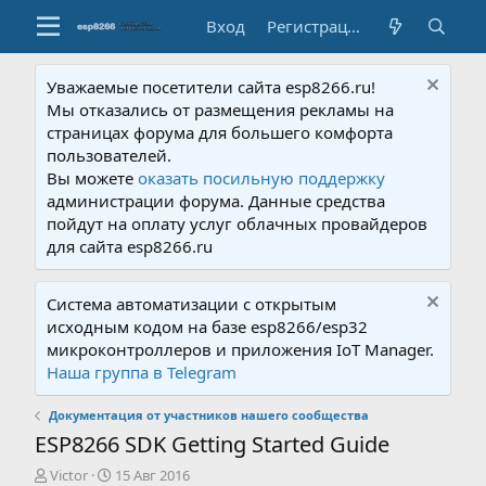
Вход
Регистрация
Уважаемые посетители сайта esp8266.ru!
Мы отказались от размещения рекламы на
страницах форума для большего комфорта
пользователей.
Вы можете
оказать посильную поддержку
администрации форума. Данные средства
пойдут на оплату услуг облачных провайдеров
для сайта esp8266.ru
Система автоматизации с открытым
исходным кодом на базе esp8266/esp32
микроконтроллеров и приложения IoT Manager.
Наша группа в Telegram
Документация от участников нашего сообщества
ESP8266 SDK Getting Started Guide
А
Д
Victor
15 Авг 2016